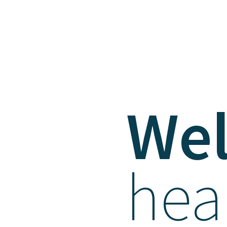
Wel
hea