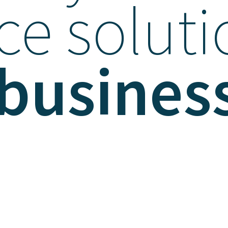
ce soluti
 busines