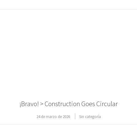
¡Bravo! > Construction Goes Circular
24 de marzo de 2026
Sin categoría