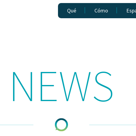
Qué
Cómo
Esp
NEWS